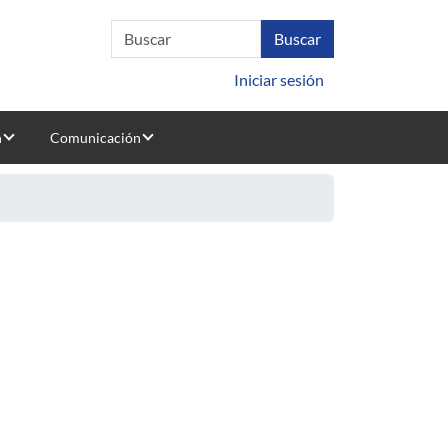
Iniciar sesión
n
Comunicación
on apoyo del software HDM-4