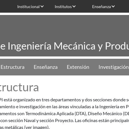
Institucional
Institutos
Enseñanza
de Ingeniería Mecánica y Produ
Estructura
Enseñanza
Extensión
Investigación
tructura
I está organizado en tres departamentos y dos secciones donde se
miento e investigación en las áreas vinculadas a la Ingeniería en 
amentos son Termodinámica Aplicada (DTA), Diseño Mecánico (DD
con sección Naval y sección Proyecto. Las oficinas están principal
s metálicas (ver imagen).