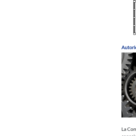
Autori
La Com