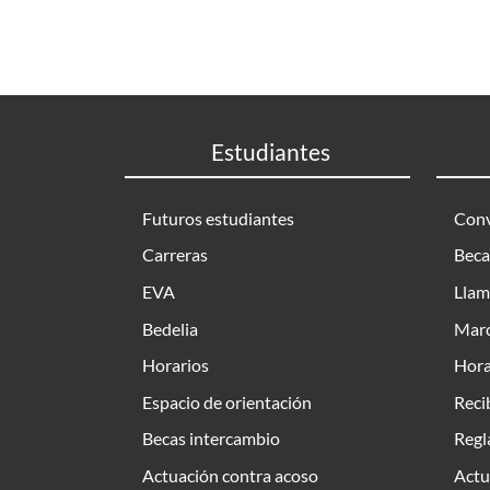
Estudiantes
Futuros estudiantes
Conv
Carreras
Beca
EVA
Llam
Bedelia
Marc
Horarios
Hora
Espacio de orientación
Reci
Becas intercambio
Regl
Actuación contra acoso
Actu