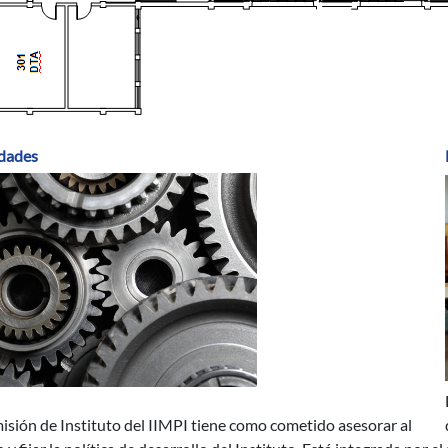
dades
isión de Instituto del IIMPI tiene como cometido asesorar al