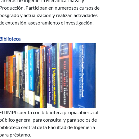
carreras de Ingeniería Mecánica, Naval y
Producción. Participan en numerosos cursos de
posgrado y actualización y realizan actividades
de extensión, asesoramiento e investigación.
Biblioteca
El IIMPI cuenta con biblioteca propia abierta al
público general para consulta, y para socios de
biblioteca central de la Facultad de Ingeniería
para préstamo.