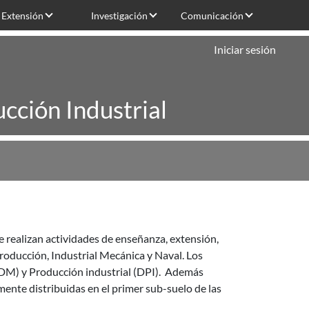
Extensión
Investigación
Comunicación
Iniciar sesión
cción Industrial
 realizan actividades de enseñanza, extensión,
Producción, Industrial Mecánica y Naval. Los
M) y Producción industrial (DPI). Además
mente distribuidas en el primer sub-suelo de las