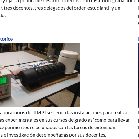
 y fijar la política de desarrollo del Instituto. Está integrada por el
r, tres docentes, tres delegados del orden estudiantil y un
do.
torios
laboratorios del IIMPI se tienen las instalaciones para realizar
cas experimentales en sus cursos de grado así como para llevar
 experimentos relacionados con las tareas de extensión,
ía e investigación desempeñadas por sus docentes.