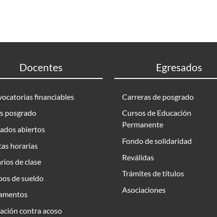
Docentes
Egresados
ocatorias financiables
Carreras de posgrado
s posgrado
Cursos de Educación
Permanente
ados abiertos
Fondo de solidaridad
as horarias
Reválidas
rios de clase
Trámites de títulos
bos de sueldo
Asociaciones
amentos
ación contra acoso