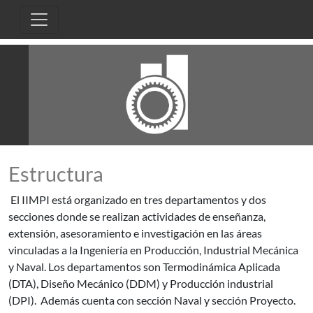
Pasar al contenido principal
Estructura
El IIMPI está organizado en tres departamentos y dos
secciones donde se realizan actividades de enseñanza,
extensión, asesoramiento e investigación en las áreas
vinculadas a la Ingeniería en Producción, Industrial Mecánica
y Naval. Los departamentos son Termodinámica Aplicada
(DTA), Diseño Mecánico (DDM) y Producción industrial
(DPI). Además cuenta con sección Naval y sección Proyecto.