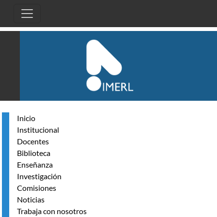
Pasar al contenido principal
Inicio
Institucional
Docentes
Biblioteca
Enseñanza
Investigación
Comisiones
Noticias
Trabaja con nosotros