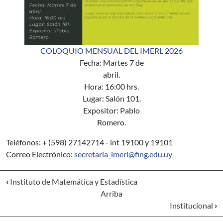
COLOQUIO MENSUAL DEL IMERL 2026
Fecha: Martes 7 de
abril.
Hora: 16:00 hrs.
Lugar: Salón 101.
Expositor: Pablo
Romero.
Teléfonos: + (598) 27142714 - int 19100 y 19101
Correo Electrónico:
secretaria_imerl@fing.edu.uy
‹
Instituto de Matemática y Estadística
Arriba
Institucional
›