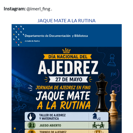
Instagram:
@imerl_fing .
JAQUE MATE A LA RUTINA