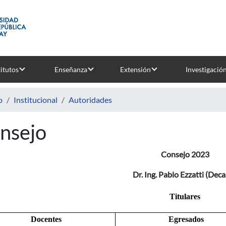
titutos
Enseñanza
Extensión
Investigació
o
Institucional
Autoridades
nsejo
Consejo 2023
Dr. Ing. Pablo Ezzatti (Dec
Titulares
Docentes
Egresados