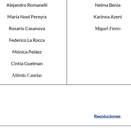
Alejandro Romanelli
Nelma Benia
María Noel Pereyra
Karinna Azeni
Rosario Casanova
Miguel Fierro
Federico La Rocca
Mónica Peláez
Cintia Guelman
Alfredo Canelas
Resoluciones