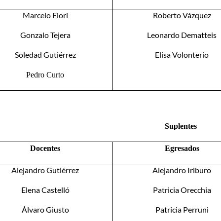
Marcelo Fiori
Roberto Vázquez
Gonzalo Tejera
Leonardo Dematteis
Soledad Gutiérrez
Elisa Volonterio
Pedro Curto
Suplentes
Docentes
Egresados
Alejandro Gutiérrez
Alejandro Iriburo
Elena Castelló
Patricia Orecchia
Álvaro Giusto
Patricia Perruni