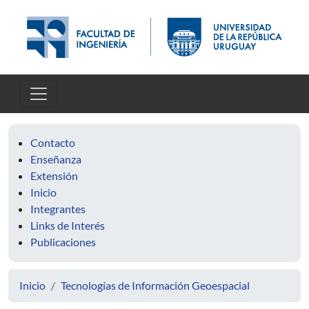
Pasar al contenido principal
Contacto
Enseñanza
Extensión
Inicio
Integrantes
Links de Interés
Publicaciones
Inicio
Tecnologías de Información Geoespacial