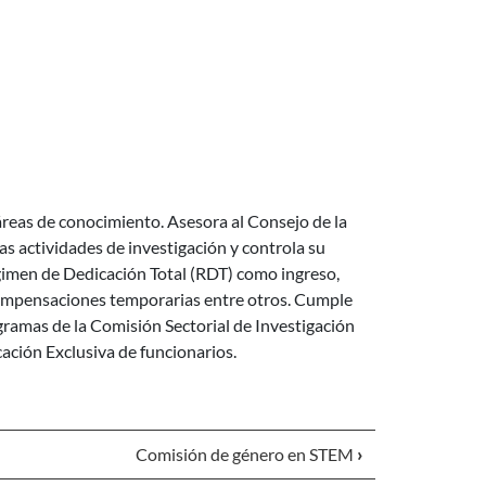
 áreas de conocimiento. Asesora al Consejo de la
as actividades de investigación y controla su
égimen de Dedicación Total (RDT) como ingreso,
y compensaciones temporarias entre otros. Cumple
gramas de la Comisión Sectorial de Investigación
cación Exclusiva de funcionarios.
Comisión de género en STEM
›