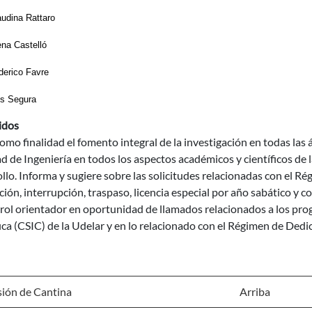
audina Rattaro
ena Castelló
derico Favre
is Segura
idos
omo finalidad el fomento integral de la investigación en todas las
d de Ingeniería en todos los aspectos académicos y científicos de l
llo. Informa y sugiere sobre las solicitudes relacionadas con el R
ión, interrupción, traspaso, licencia especial por año sabático 
rol orientador en oportunidad de llamados relacionados a los pro
ica (CSIC) de la Udelar y en lo relacionado con el Régimen de Dedi
ión de Cantina
Arriba