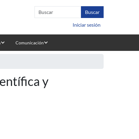
Iniciar sesión
n
Comunicación
entífica y