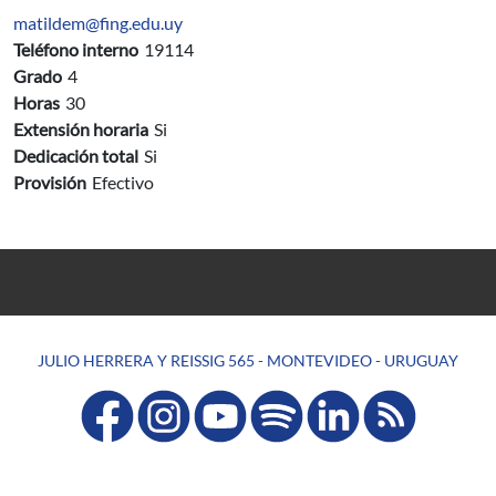
matildem@fing.edu.uy
Teléfono interno
19114
Grado
4
Horas
30
Extensión horaria
Si
Dedicación total
Si
Provisión
Efectivo
JULIO HERRERA Y REISSIG 565 - MONTEVIDEO - URUGUAY