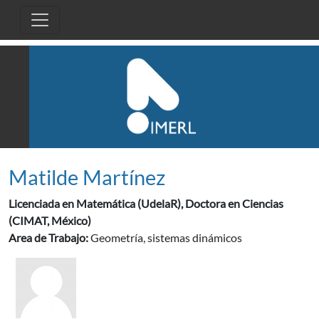
Pasar al contenido principal
Matilde Martínez
Licenciada en Matemática (UdelaR), Doctora en Ciencias
(CIMAT, México)
Area de Trabajo:
Geometría, sistemas dinámicos