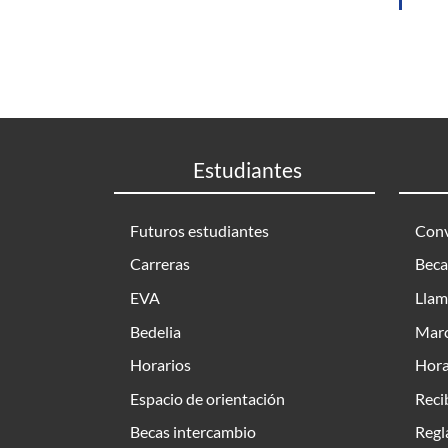
Estudiantes
Futuros estudiantes
Conv
Carreras
Beca
EVA
Llam
Bedelia
Marc
Horarios
Hora
Espacio de orientación
Reci
Becas intercambio
Regl