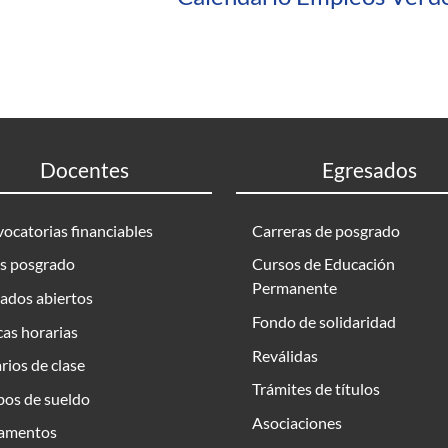
Docentes
Egresados
ocatorias financiables
Carreras de posgrado
s posgrado
Cursos de Educación
Permanente
ados abiertos
Fondo de solidaridad
as horarias
Reválidas
rios de clase
Trámites de títulos
bos de sueldo
Asociaciones
amentos