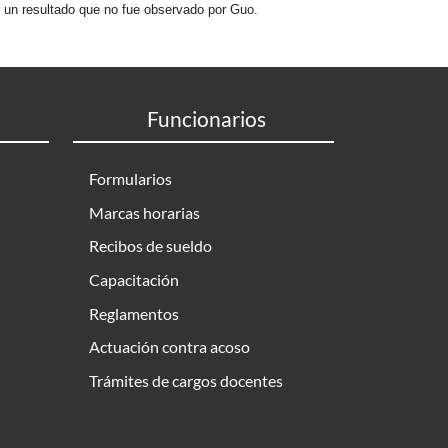
e un resultado que no fue observado por Guo.
Funcionarios
Formularios
Marcas horarias
Recibos de sueldo
Capacitación
Reglamentos
Actuación contra acoso
Trámites de cargos docentes