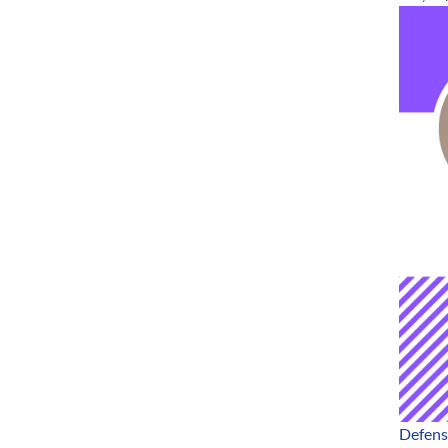
Defens