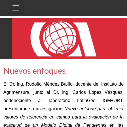
Pasar al contenido principal
Nuevos enfoques
El Dr. Ing. Rodolfo Méndez Baillo, docente del Instituto de 
Agrimensura, junto al Dr. Ing. Carlos López Vázquez, 
perteneciente al laboratorio LatinGeo IGM+ORT, 
presentaron su investigación 
Nuevo enfoque para obtener 
valores de referencia en campo para la evaluación de la 
exactitud de un Modelo Digital de Pendientes 
en las 