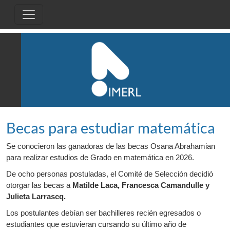
Pasar al contenido principal
Becas para estudiar matemática
Se conocieron las ganadoras de las becas Osana Abrahamian
para realizar estudios de Grado en matemática en 2026.
De ocho personas postuladas, el Comité de Selección decidió
otorgar las becas a
Matilde Laca, Francesca Camandulle y
Julieta Larrascq.
Los postulantes debían ser bachilleres recién egresados o
estudiantes que estuvieran cursando su último año de