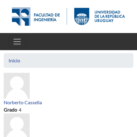
Pasar al contenido principal
Inicio
Norberto Cassella
Grado
4