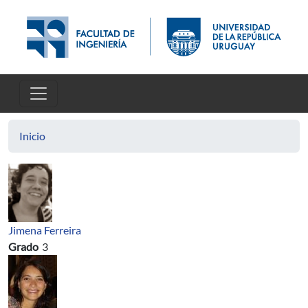
Pasar al contenido principal
Inicio
Jimena Ferreira
Grado
3