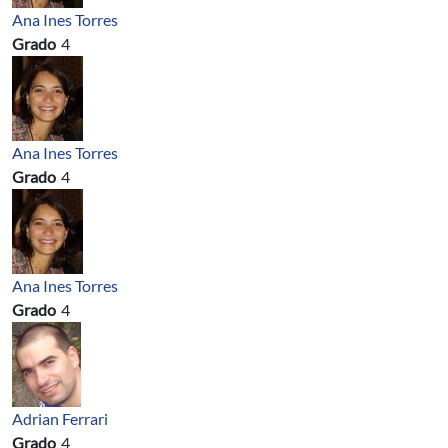
Ana Ines Torres
Grado
4
Ana Ines Torres
Grado
4
Ana Ines Torres
Grado
4
Adrian Ferrari
Grado
4