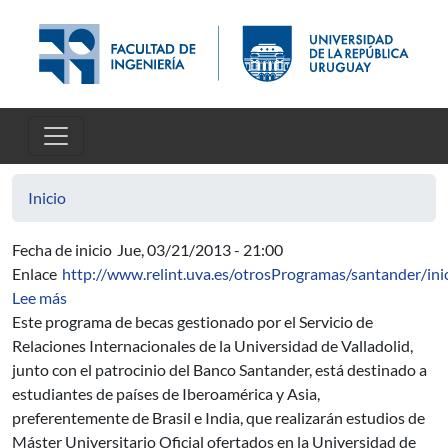
Pasar al contenido principal
Inicio
Fecha de inicio
Jue, 03/21/2013 - 21:00
Enlace
http://www.relint.uva.es/otrosProgramas/santander/ini
sobre Programa de Becas Iberoamérica + Asia Banco San
Lee más
Este programa de becas gestionado por el Servicio de
Relaciones Internacionales de la Universidad de Valladolid,
junto con el patrocinio del Banco Santander, está destinado a
estudiantes de países de Iberoamérica y Asia,
preferentemente de Brasil e India, que realizarán estudios de
Máster Universitario Oficial ofertados en la Universidad de