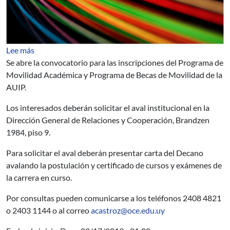
sobre Becas - Porgrama de Movilidad Académico y Prog
Lee más
Se abre la convocatorio para las inscripciones del Programa de
Movilidad Académica y Programa de Becas de Movilidad de la
AUIP.
Los interesados deberán solicitar el aval institucional en la
Dirección General de Relaciones y Cooperación, Brandzen
1984, piso 9.
Para solicitar el aval deberán presentar carta del Decano
avalando la postulación y certificado de cursos y exámenes de
la carrera en curso.
Por consultas pueden comunicarse a los teléfonos 2408 4821
o 2403 1144 o al correo
acastroz@oce.edu.uy