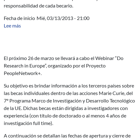
responsabilidad de cada becario.
Fecha de inicio
Mié, 03/13/2013 - 21:00
sobre Becas individuales Marie Curie
Lee más
El próximo 26 de marzo se llevará a cabo el Webinar “Do
Research in Europe”, organizado por el Proyecto
PeopleNetwork+.
Su objetivo es brindar información a los terceros países sobre
las becas individuales dentro de las acciones Marie Curie,
del
7º Programa Marco de Investigación y Desarrollo Tecnológico
de la UE. Dichas becas están dirigidas a investigadores con
experiencia (con título de doctorado o al menos 4 años de
investigación full time).
A continuación se detallan las fechas de apertura y cierre de