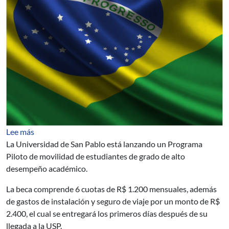
sobre Programa Piloto de la Universidad de San Pablo p
Lee más
La Universidad de San Pablo está lanzando un Programa
Piloto de movilidad de estudiantes de grado de alto
desempeño académico.
La beca comprende 6 cuotas de R$ 1.200 mensuales, además
de gastos de instalación y seguro de viaje por un monto de R$
2.400, el cual se entregará los primeros días después de su
llegada a la USP.