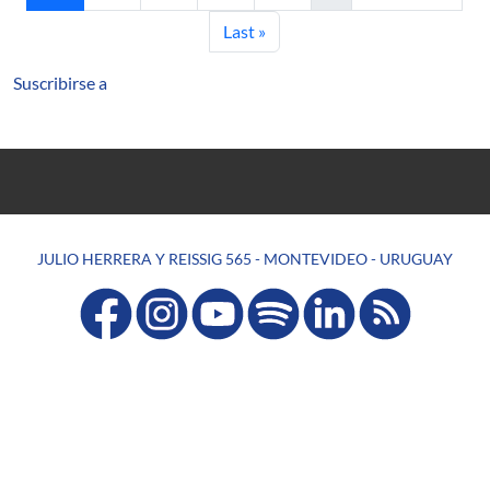
Última página
Last »
Suscribirse a
JULIO HERRERA Y REISSIG 565 - MONTEVIDEO - URUGUAY