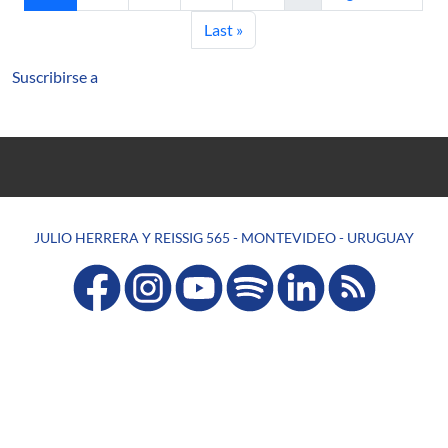
Última página
Last »
Suscribirse a
JULIO HERRERA Y REISSIG 565 - MONTEVIDEO - URUGUAY