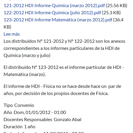
121-2012 HDI Informe Química (marzo 2012).pdf
(25.56 KB)
122-2012 HDI Informe Química (julio 2012).pdf
(25.3 KB)
123-2012 HDI Informe Matemática (marzo 2012).pdf
(36.4
KB)
sobre 06/2012-2014
Lee más
Los distribuidos Nº 121-2012 y Nº 122-2012 son los anexos
correspondientes a los informes particulares de la HDI de
Química (marzo y julio)
El distribuido Nº 123-2012 es el informe particular de HDI -
Matemática (marzo).
El informe de HDI - Física no se hace desde hace un par de
años, por decisión de los propios docentes de Física.
Tipo
Convenio
Año
Dom, 01/01/2012 - 01:00
Docentes Responsables
Gonzalo Abal
Duración
1 año