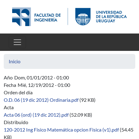
Pasar al contenido principal
Inicio
Año
Dom, 01/01/2012 - 01:00
Fecha
Mié, 12/19/2012 - 01:00
Orden del día
O.D. 06 (19 dic 2012) Ordinaria.pdf
(92 KB)
Acta
Acta 06 (ord) (19 dic 2012).pdf
(52.09 KB)
Distribuido
120-2012 Ing Fisico Matemática opcion Fisica (v1).pdf
(54.45
KB)