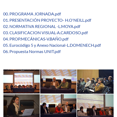
00. PROGRAMA JORNADA.pdf
01. PRESENTACIÓN PROYECTO- H.O'NEILL.pdf
02. NORMATIVA REGIONAL -L.MOYA.pdf
03. CLASIFICACION VISUAL-A.CARDOSO.pdf
04. PROP.MECÁNICAS-V.BAÑO.pdf
05. Eurocódigo 5 y Anexo Nacional-L.DOMENECH.pdf
06. Propuesta Normas UNIT.pdf