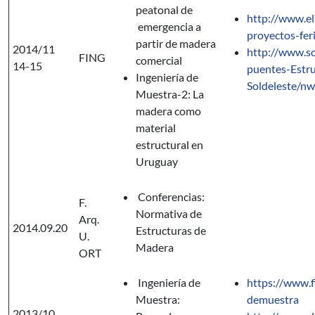
peatonal de
http://www.el
emergencia a
proyectos-fer
partir de madera
2014/11
http://www.so
FING
comercial
14-15
puentes-Estr
Ingeniería de
Soldeleste/n
Muestra-2: La
madera como
material
estructural en
Uruguay
Conferencias:
F.
Normativa de
Arq.
2014.09.20
Estructuras de
U.
Madera
ORT
Ingeniería de
https://www.f
Muestra:
demuestra
2013/10.