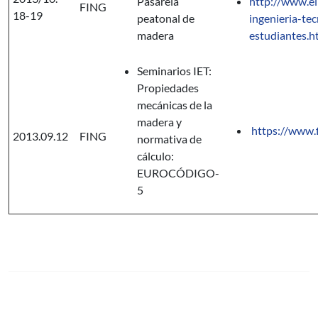
Pasarela
http://www.el
FING
18-19
peatonal de
ingenieria-te
madera
estudiantes.h
Seminarios IET:
Propiedades
mecánicas de la
madera y
https://www.f
2013.09.12
FING
normativa de
cálculo:
EUROCÓDIGO-
5