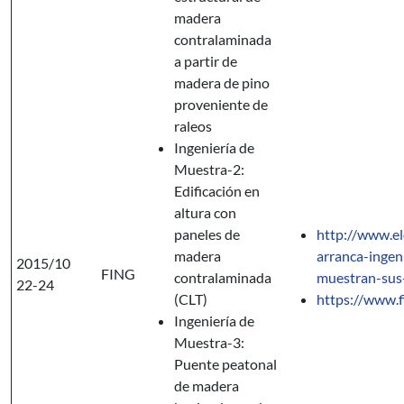
madera
contralaminada
a partir de
madera de pino
proveniente de
raleos
Ingeniería de
Muestra-2:
Edificación en
altura con
paneles de
http://www.e
madera
arranca-ingen
2015/10
FING
contralaminada
muestran-sus
22-24
(CLT)
https://www.
Ingeniería de
Muestra-3:
Puente peatonal
de madera