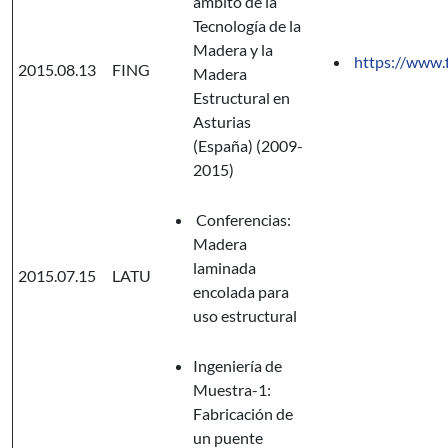
ámbito de la
Tecnología de la
Madera y la
https://www.f
2015.08.13
FING
Madera
Estructural en
Asturias
(España) (2009-
2015)
Conferencias:
Madera
laminada
2015.07.15
LATU
encolada para
uso estructural
Ingeniería de
Muestra-1:
Fabricación de
un puente