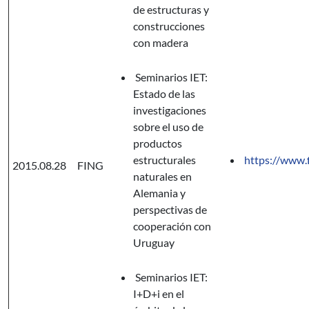
de estructuras y
construcciones
con madera
Seminarios IET:
Estado de las
investigaciones
sobre el uso de
productos
estructurales
https://www.f
2015.08.28
FING
naturales en
Alemania y
perspectivas de
cooperación con
Uruguay
Seminarios IET:
I+D+i en el