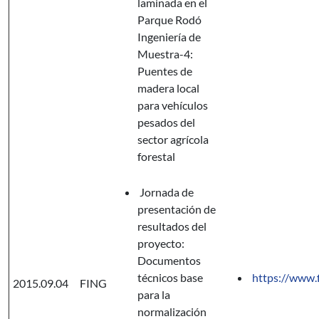
laminada en el
Parque Rodó
Ingeniería de
Muestra-4:
Puentes de
madera local
para vehículos
pesados del
sector agrícola
forestal
Jornada de
presentación de
resultados del
proyecto:
Documentos
técnicos base
https://www.
2015.09.04
FING
para la
normalización