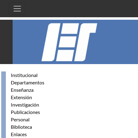
Pasar al contenido principal
Institucional
Departamentos
Enseñanza
Extensión
Investigación
Publicaciones
Personal
Biblioteca
Enlaces