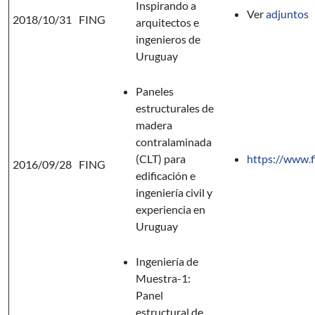
Inspirando a
Ver
adjuntos
2018/10/31
FING
arquitectos e
ingenieros de
Uruguay
Paneles
estructurales de
madera
contralaminada
(CLT) para
https://www.f
2016/09/28
FING
edificación e
ingeniería civil y
experiencia en
Uruguay
Ingeniería de
Muestra-1:
Panel
estructural de