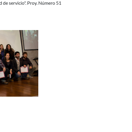
d de servicio". Proy. Número 51