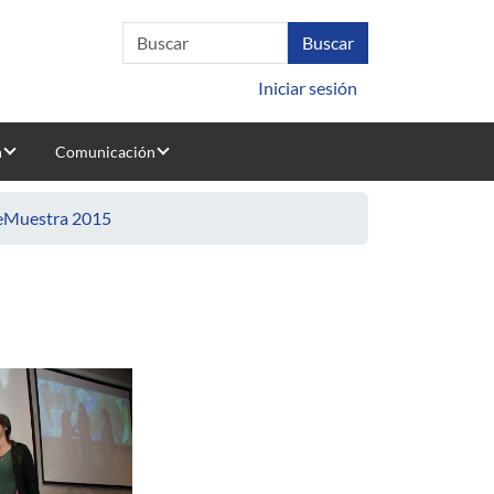
Iniciar sesión
n
Comunicación
deMuestra 2015