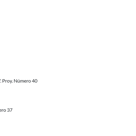
". Proy. Número 40
ero 37