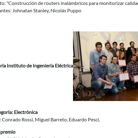
o: "Construcción de routers inalámbricos para monitorizar calida
antes: Johnatan Stanley, Nicolás Puppo
ía Instituto de Ingeniería Eléctrica
egoría: Electrónica
: Conrado Rossi, Miguel Barreto, Eduardo Pesci,
 premio