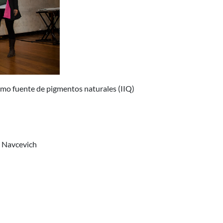
omo fuente de pigmentos naturales (IIQ)
n Navcevich