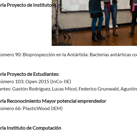
ría Proyecto de Instituto
úmero 90: Bioprospección en la Antártida: Bacterias antárticas c
ría Proyecto de Estudiantes:
Número 103: Open 2015 (InCo-IIE)
antes: Gastón Rodríguez, Lucas Micol, Federico Grunwald, Agustí
ría Reconocimiento Mayor potencial emprendedor
Número 66: PlasticWood (IEM)
ría
Instituto de Computación