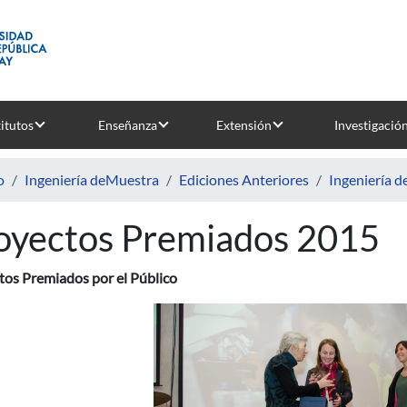
titutos
Enseñanza
Extensión
Investigació
o
Ingeniería deMuestra
Ediciones Anteriores
Ingeniería 
oyectos Premiados 2015
tos Premiados por el Público