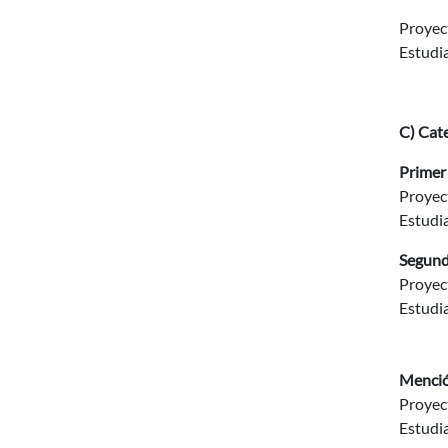
Proyect
Estudia
C) Cat
Prime
Proyec
Estudi
Segund
Proyec
Estudi
Menció
Proyec
Estudi