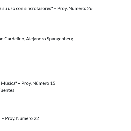
a su uso con sincrofasores" – Proy. Número: 26
 Juan Cardelino, Alejandro Spangenberg
e Música" – Proy. Número 15
Fuentes
" – Proy. Número 22