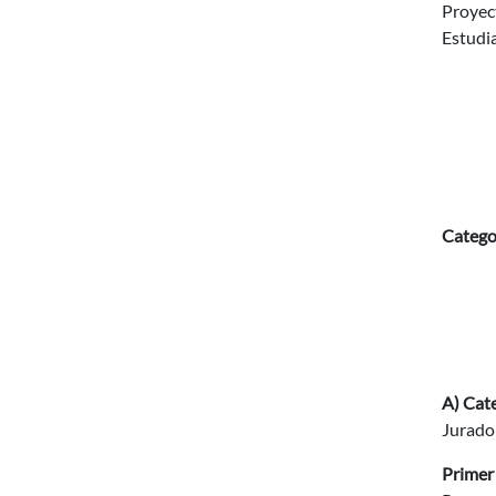
Proyect
Estudi
Categor
A) Cat
Jurado
Primer