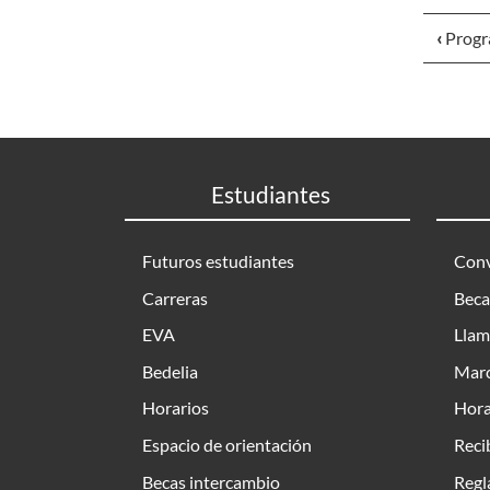
‹
Progr
Estudiantes
Futuros estudiantes
Conv
Carreras
Beca
EVA
Llam
Bedelia
Marc
Horarios
Hora
Espacio de orientación
Reci
Becas intercambio
Regl