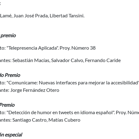
:
Lamé, Juan José Prada, Libertad Tansini.
 premio
o: "Telepresencia Aplicada". Proy. Número 38
antes: Sebastián Macías, Salvador Calvo, Fernando Caride
o Premio
to: "Comunicame: Nuevas interfaces para mejorar la accesibilidad
ante: Jorge Fernández Otero
 Premio
to: "Detección de humor en tweets en idioma español". Proy. Núm
antes: Santiago Castro, Matías Cubero
n especial