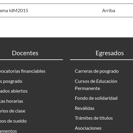
ama IdM2015
Arriba
Docentes
Egresados
ocatorias financiables
Carreras de posgrado
s posgrado
Cursos de Educación
Permanente
ados abiertos
Fondo de solidaridad
as horarias
Reválidas
rios de clase
Trámites de títulos
bos de sueldo
Asociaciones
amentos