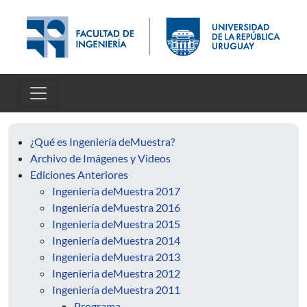
Pasar al contenido principal
¿Qué es Ingeniería deMuestra?
Archivo de Imágenes y Videos
Ediciones Anteriores
Ingeniería deMuestra 2017
Ingeniería deMuestra 2016
Ingeniería deMuestra 2015
Ingeniería deMuestra 2014
Ingenieria deMuestra 2013
Ingenieria deMuestra 2012
Ingeniería deMuestra 2011
Programa