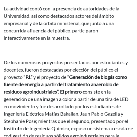
La actividad contó con la presencia de autoridades de la
Universidad, así como destacados actores del ámbito
empresarial y de la órbita ministerial, que junto a una
concurrida afluencia del público, participaron
interactivamente en la muestra.
De los numerosos proyectos presentados por estudiantes y
docentes, fueron destacadas por elección del público el
proyecto “
P.I.”
y el proyecto de “
Generación de biogás como
fuente de energía a partir del tratamiento anaerobio de
residuos agroindustriales
”. El primero c
onsiste en la
generación de una imagen a color a partir de una tira de LED
en movimiento y fue desarrollado por los estudiantes de
Ingeniería Eléctrica Matías Bakalian, Jaun Pablo Gazella y
Stephanie Pose; mientras que el segundo, presentado por el
Instituto de Ingeniería Química, expuso un sistema a escala de
codigestión de residuos sólidos agroindustriales para la