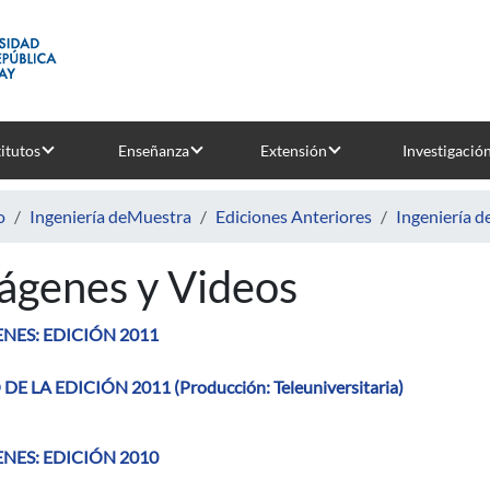
titutos
Enseñanza
Extensión
Investigació
o
Ingeniería deMuestra
Ediciones Anteriores
Ingeniería 
ágenes y Videos
NES: EDICIÓN 2011
DE LA EDICIÓN 2011 (Producción: Teleuniversitaria)
NES: EDICIÓN 2010