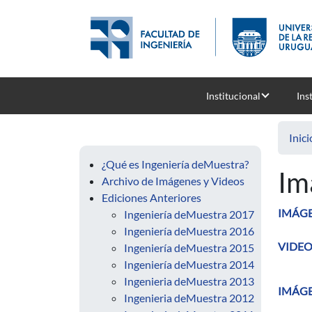
Pasar al contenido principal
Institucional
Ins
Inici
¿Qué es Ingeniería deMuestra?
Im
Archivo de Imágenes y Videos
Ediciones Anteriores
IMÁGE
Ingeniería deMuestra 2017
Ingeniería deMuestra 2016
VIDEO 
Ingeniería deMuestra 2015
Ingeniería deMuestra 2014
Ingenieria deMuestra 2013
IMÁGE
Ingenieria deMuestra 2012