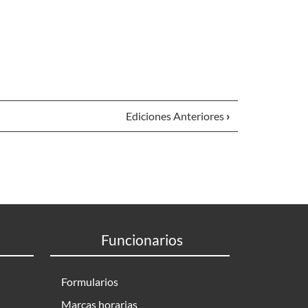
Ediciones Anteriores
›
Funcionarios
Formularios
Marcas horarias