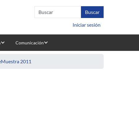
Iniciar sesión
n
Comunicación
deMuestra 2011