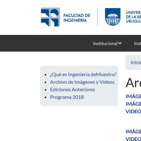
Pasar al contenido principal
Institucional
Ins
Inici
¿Qué es Ingeniería deMuestra?
Ar
Archivo de Imágenes y Videos
Ediciones Anteriores
IMÁGE
Programa 2018
IMÁGE
VIDEO
IMÁGE
VIDEO