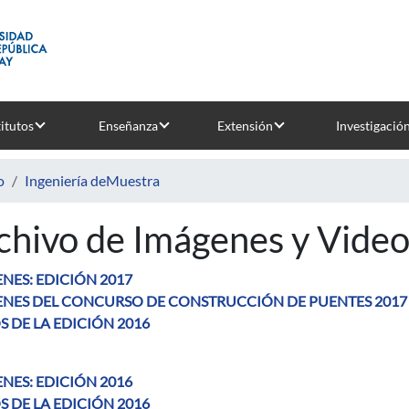
titutos
Enseñanza
Extensión
Investigació
o
Ingeniería deMuestra
chivo de Imágenes y Video
NES: EDICIÓN 2017
NES DEL CONCURSO DE CONSTRUCCIÓN DE PUENTES 2017
S DE LA EDICIÓN 2016
NES: EDICIÓN 2016
S DE LA EDICIÓN 2016