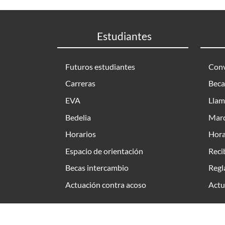
Estudiantes
Futuros estudiantes
Conv
Carreras
Beca
EVA
Llam
Bedelia
Marc
Horarios
Hora
Espacio de orientación
Reci
Becas intercambio
Regl
Actuación contra acoso
Actu