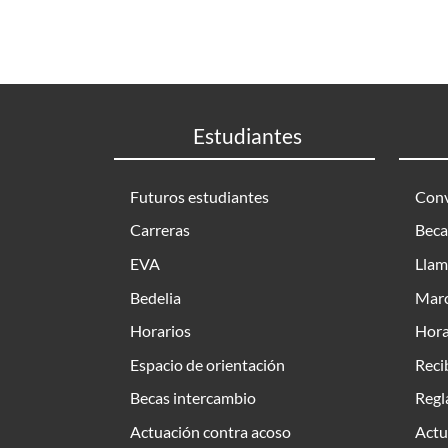
Estudiantes
Futuros estudiantes
Conv
Carreras
Beca
EVA
Llam
Bedelia
Marc
Horarios
Hora
Espacio de orientación
Reci
Becas intercambio
Regl
Actuación contra acoso
Actu