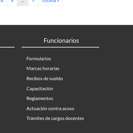
8
9
…
››
Última »
Funcionarios
Formularios
Marcas horarias
Recibos de sueldo
Capacitación
Reglamentos
Actuación contra acoso
Trámites de cargos docentes