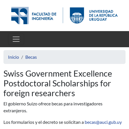
Pasar al contenido principal
Inicio
Becas
Swiss Government Excellence
Postdoctoral Scholarships for
foreign researchers
El gobierno Suizo ofrece becas para investigadores
extranjeros.
Los formularios y el decreto se solicitan a
becas@auci.gub.uy