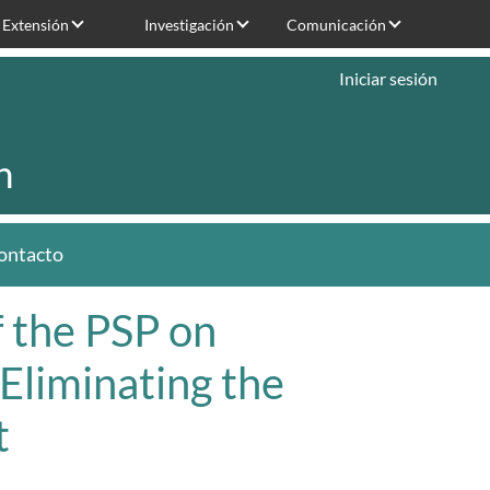
Extensión
Investigación
Comunicación
Iniciar sesión
n
ontacto
 the PSP on
 Eliminating the
t