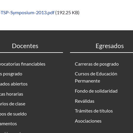
e-TSP-Symposium-2013.pdf
(192.25 KB)
Docentes
Egresados
ocatorias financiables
Carreras de posgrado
s posgrado
Cursos de Educación
Permanente
ados abiertos
Fondo de solidaridad
as horarias
Reválidas
rios de clase
Trámites de títulos
bos de sueldo
Asociaciones
amentos