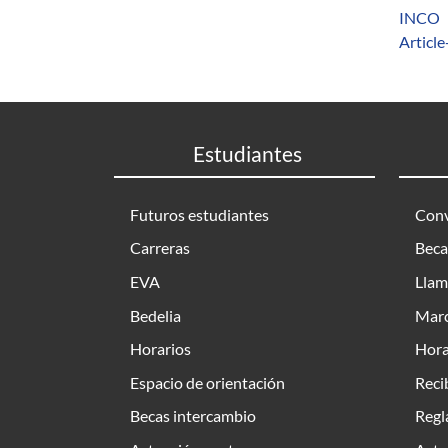
INCO
Articl
Estudiantes
Futuros estudiantes
Conv
Carreras
Beca
EVA
Llam
Bedelia
Marc
Horarios
Hora
Espacio de orientación
Reci
Becas intercambio
Regl