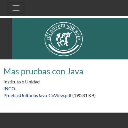
Pasar al contenido principal
Mas pruebas con Java
Instituto o Unidad
INCO
PruebasUnitariasJava-CoView.pdf
(190.81 KB)