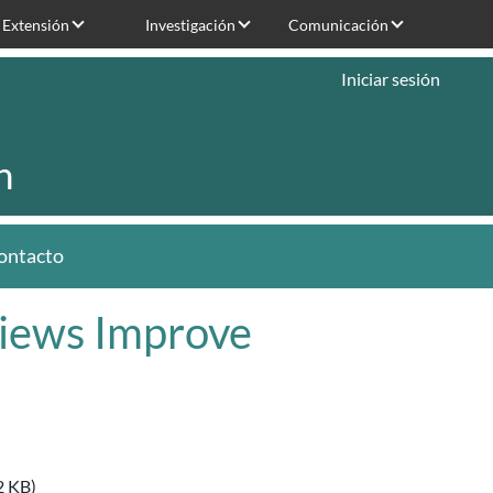
Extensión
Investigación
Comunicación
Iniciar sesión
n
ontacto
views Improve
2 KB)