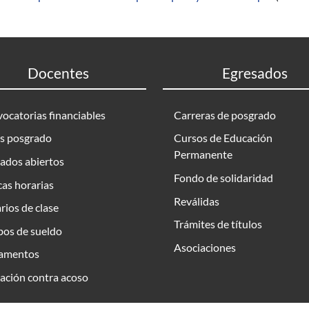
Docentes
Egresados
ocatorias financiables
Carreras de posgrado
s posgrado
Cursos de Educación
Permanente
ados abiertos
Fondo de solidaridad
as horarias
Reválidas
rios de clase
Trámites de títulos
bos de sueldo
Asociaciones
amentos
ación contra acoso