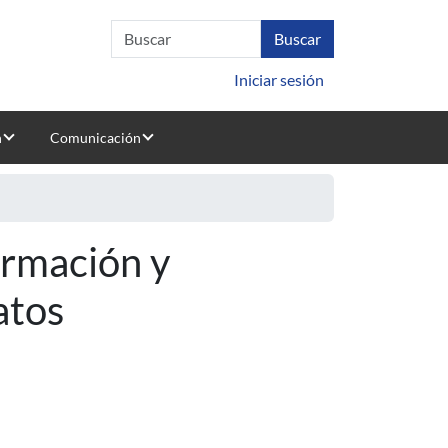
Iniciar sesión
n
Comunicación
ormación y
atos