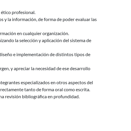
ético profesional.
s y la información, de forma de poder evaluar las
ormación en cualquier organización.
zando la selección y aplicación del sistema de
diseño e implementación de distintos tipos de
en, y apreciar la necesidad de ese desarrollo
ntegrantes especializados en otros aspectos del
rrectamente tanto de forma oral como escrita.
a revisión bibliográfica en profundidad.