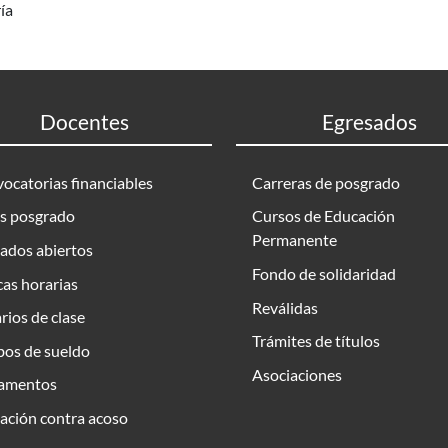
ía
Docentes
Egresados
ocatorias financiables
Carreras de posgrado
s posgrado
Cursos de Educación
Permanente
ados abiertos
Fondo de solidaridad
as horarias
Reválidas
rios de clase
Trámites de títulos
bos de sueldo
Asociaciones
amentos
ación contra acoso