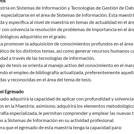
vos
tría en Sistemas de Información y Tecnologías de Gestión de Datos
especializarse en el área de Sistemas de Información. Esta maestr
a y específica al nivel de maestría en temas de actualidad en el á
r con solvencia la resolución de problemas de importancia en el 
ológicos adquiridos en el grado.
a promover la adquisición de conocimientos profundos en el área 
tico de los distintos temas, así como generar recursos humanos ca
edad a través de las tecnologías de información.
ajo de tesis se orienta al manejo activo del conocimiento en el mar
ndo el empleo de bibliografía actualizada, preferentemente aquell
das y reconocidas en el área del tema de tesis.
del Egresado
sado adquirirá la capacidad de aplicar con profundidad y solvencia
os en la Maestría; asimismo, adquirirá los elementos metodológico
rafía especializada, le permitan comprender y emplear las nuevas 
os a Sistemas de Información en su actividad profesional.
ra que el egresado de esta maestría tenga la capacidad para: