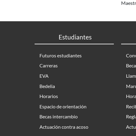
Maestr
Estudiantes
Futuros estudiantes
Conv
Carreras
Beca
EVA
Llam
Bedelia
Marc
Horarios
Hora
Espacio de orientación
Reci
Becas intercambio
Regl
Actuación contra acoso
Actu