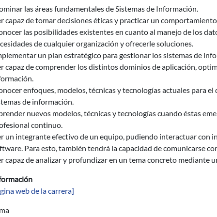
minar las áreas fundamentales de Sistemas de Información.
r capaz de tomar decisiones éticas y practicar un comportamiento 
nocer las posibilidades existentes en cuanto al manejo de los dato
cesidades de cualquier organización y ofrecerle soluciones.
plementar un plan estratégico para gestionar los sistemas de inf
r capaz de comprender los distintos dominios de aplicación, optimi
formación.
nocer enfoques, modelos, técnicas y tecnologías actuales para el 
stemas de información.
render nuevos modelos, técnicas y tecnologías cuando éstas emerg
ofesional continuo.
r un integrante efectivo de un equipo, pudiendo interactuar con i
ftware. Para esto, también tendrá la capacidad de comunicarse co
r capaz de analizar y profundizar en un tema concreto mediante un
formación
gina web de la carrera]
ama