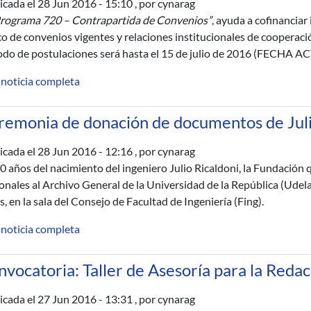
icada el
28 Jun 2016 - 15:10
, por cynarag
rograma 720 – Contrapartida de Convenios”
, ayuda a cofinanciar
o de convenios vigentes y relaciones institucionales de cooperaci
odo de postulaciones será hasta el 15 de julio de 2016 (FECHA
 noticia completa
remonia de donación de documentos de Juli
icada el
28 Jun 2016 - 12:16
, por cynarag
0 años del nacimiento del ingeniero Julio Ricaldoni, la Fundación 
onales al Archivo General de la Universidad de la República (Udelar)
s, en la sala del Consejo de Facultad de Ingeniería (Fing).
 noticia completa
vocatoria: Taller de Asesoría para la Redacc
icada el
27 Jun 2016 - 13:31
, por cynarag