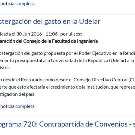
 noticia completa
tergación del gasto en la Udelar
icada el
30 Jun 2016 - 11:06
, por ulisest
aración del Consejo de la Facultad de Ingeniería
ostergación del gasto propuesta por el Poder Ejecutivo en la Rend
emento presupuestal a la Universidad de la República (Udelar) a la
istos.
o desde el Rectorado como desde el Consejo Directivo Central (C
erte que esto afectaría el crecimiento de la institución, que represe
stigación del país.
 noticia completa
ograma 720: Contrapartida de Convenios -