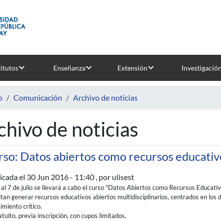
titutos
Enseñanza
Extensión
Investigació
o
Comunicación
Archivo de noticias
chivo de noticias
rso: Datos abiertos como recursos educativ
icada el
30 Jun 2016 - 11:40
, por ulisest
 al 7 de julio se llevará a cabo el curso "Datos Abiertos como Recursos Educati
tan generar recursos educativos abiertos multidisciplinarios, centrados en los
imiento crítico.
atuito, previa inscripción, con cupos limitados.