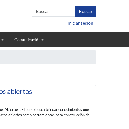
Iniciar sesión
n
Comunicación
os abiertos
vos Abiertos".
El curso busca brindar conocimientos que
 datos abiertos como herramientas para construcción de