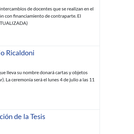
 intercambios de docentes que se realizan en el
ón con financiamiento de contraparte. El
 ACTUALIZADA)
o Ricaldoni
que lleva su nombre donará cartas y objetos
. La ceremonia será el lunes 4 de julio a las 11
ión de la Tesis