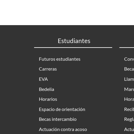
Estudiantes
Futuros estudiantes
Conv
Carreras
Beca
EVA
Llam
Bedelia
Marc
Horarios
Hora
Espacio de orientación
Reci
Becas intercambio
Regl
Actuación contra acoso
Actu