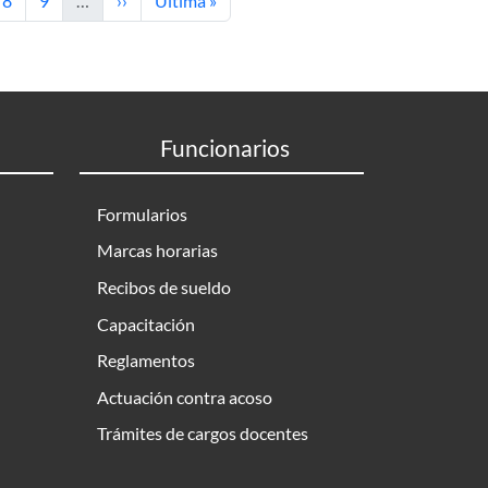
8
9
…
››
Última »
Funcionarios
Formularios
Marcas horarias
Recibos de sueldo
Capacitación
Reglamentos
Actuación contra acoso
Trámites de cargos docentes