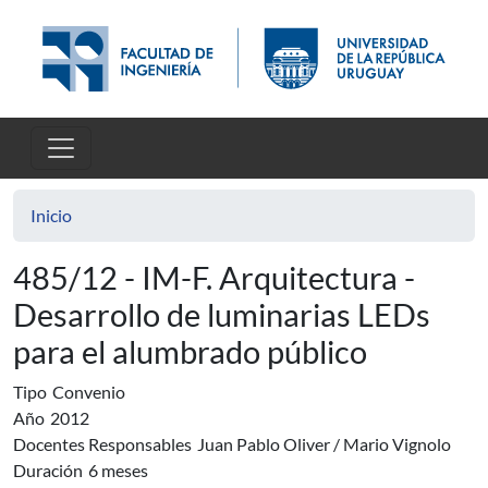
Pasar al contenido principal
Inicio
485/12 - IM-F. Arquitectura -
Desarrollo de luminarias LEDs
para el alumbrado público
Tipo
Convenio
Año
2012
Docentes Responsables
Juan Pablo Oliver / Mario Vignolo
Duración
6 meses