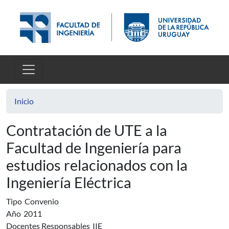
Pasar al contenido principal
Inicio
Contratación de UTE a la
Facultad de Ingeniería para
estudios relacionados con la
Ingeniería Eléctrica
Tipo
Convenio
Año
2011
Docentes Responsables
IIE