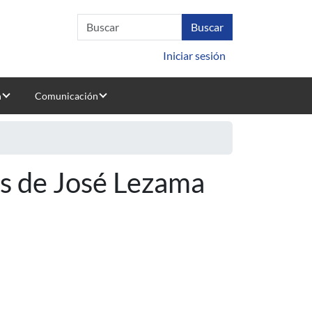
Iniciar sesión
n
Comunicación
is de José Lezama