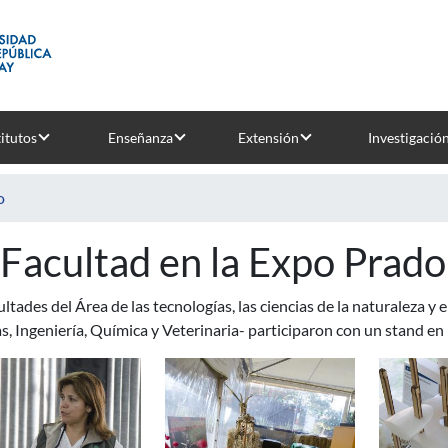
titutos
Enseñanza
Extensión
Investigació
o
 Facultad en la Expo Prad
ultades del Área de las tecnologías, las ciencias de la naturaleza y
s, Ingeniería, Química y Veterinaria- participaron con un stand en