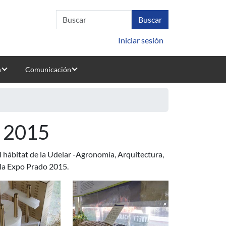
Iniciar sesión
n
Comunicación
o 2015
 el hábitat de la Udelar -Agronomía, Arquitectura,
 la Expo Prado 2015.