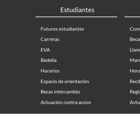
Estudiantes
Futuros estudiantes
Conv
Carreras
Beca
EVA
Llam
Bedelia
Marc
Horarios
Hora
Espacio de orientación
Reci
Becas intercambio
Regl
Actuación contra acoso
Actu