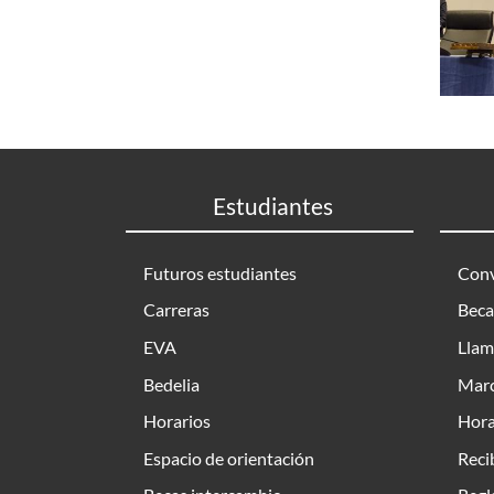
Estudiantes
Futuros estudiantes
Conv
Carreras
Beca
EVA
Llam
Bedelia
Marc
Horarios
Hora
Espacio de orientación
Reci