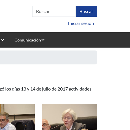
Iniciar sesión
n
Comunicación
izó los días 13 y 14 de julio de 2017 actividades