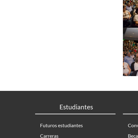
Estudiantes
Futuros estudiantes
Conv
Carreras
Beca