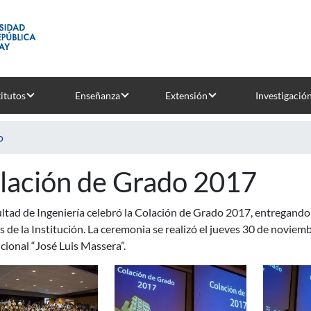
titutos
Enseñanza
Extensión
Investigació
o
lación de Grado 2017
ltad de Ingeniería celebró la Colación de Grado 2017, entregando
s de la Institución. La ceremonia se realizó el jueves 30 de noviembr
cional “José Luis Massera”.