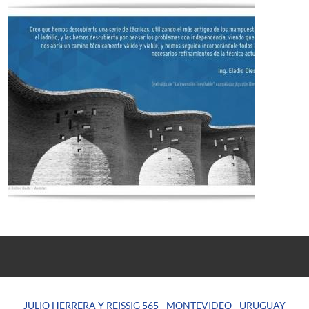
JULIO HERRERA Y REISSIG 565 - MONTEVIDEO - URUGUAY