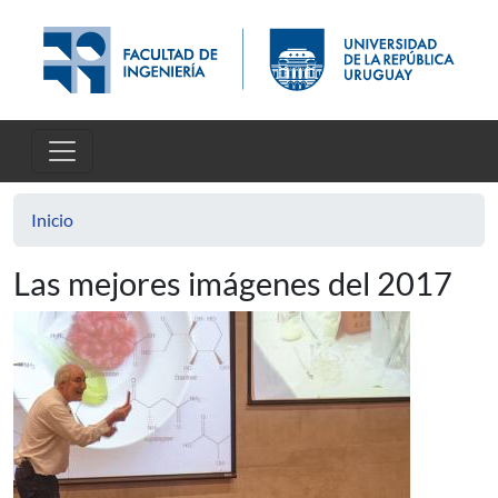
Pasar al contenido principal
Inicio
Las mejores imágenes del 2017