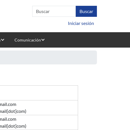
Iniciar sesión
n
Comunicación
mail.com
mail[dot]com)
mail.com
mail[dot]com)