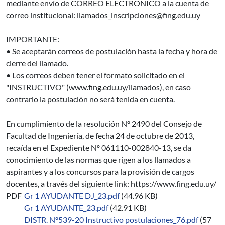
mediante envío de CORREO ELECTRÓNICO a la cuenta de
correo institucional: llamados_inscripciones@fing.edu.uy
IMPORTANTE:
• Se aceptarán correos de postulación hasta la fecha y hora de
cierre del llamado.
• Los correos deben tener el formato solicitado en el
"INSTRUCTIVO" (www.fing.edu.uy/llamados), en caso
contrario la postulación no será tenida en cuenta.
En cumplimiento de la resolución Nº 2490 del Consejo de
Facultad de Ingeniería, de fecha 24 de octubre de 2013,
recaída en el Expediente Nº 061110-002840-13, se da
conocimiento de las normas que rigen a los llamados a
aspirantes y a los concursos para la provisión de cargos
docentes, a través del siguiente link: https://www.fing.edu.uy/
PDF
Gr 1 AYUDANTE DJ_23.pdf
(44.96 KB)
Gr 1 AYUDANTE_23.pdf
(42.91 KB)
DISTR. Nº539-20 Instructivo postulaciones_76.pdf
(57