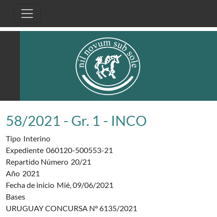
Pasar al contenido principal
58/2021 - Gr. 1 - INCO
Tipo
Interino
Expediente
060120-500553-21
Repartido Número
20/21
Año
2021
Fecha de inicio
Mié, 09/06/2021
Bases
URUGUAY CONCURSA Nº 6135/2021