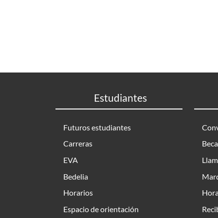
Estudiantes
Futuros estudiantes
Conv
Carreras
Beca
EVA
Llam
Bedelia
Marc
Horarios
Hora
Espacio de orientación
Reci