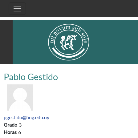
Pasar al contenido principal
Pablo Gestido
pgestido@fing.edu.uy
Grado
3
Horas
6