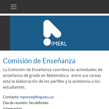
Pasar al contenido principal
Comisión de Enseñanza
La Comisión de Enseñanza coordina las actividades de
enseñanza de grado en Matemática, entre sus tareas
está la elaboración de los perfiles y la asistencia a los
estudiantes.
Contacto
mperez@fing.edu.uy
Día de reunión
No definido
Integrantes