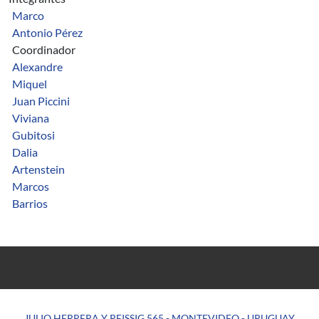
Marco
Antonio Pérez
Coordinador
Alexandre
Miquel
Juan Piccini
Viviana
Gubitosi
Dalia
Artenstein
Marcos
Barrios
JULIO HERRERA Y REISSIG 565 - MONTEVIDEO - URUGUAY