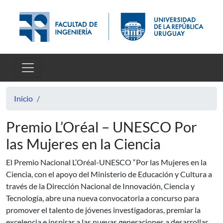
Pasar al contenido principal
Inicio
Premio L’Oréal – UNESCO Por
las Mujeres en la Ciencia
El Premio Nacional L’Oréal-UNESCO “Por las Mujeres en la
Ciencia, con el apoyo del Ministerio de Educación y Cultura a
través de la Dirección Nacional de Innovación, Ciencia y
Tecnología, abre una nueva convocatoria a concurso para
promover el talento de jóvenes investigadoras, premiar la
excelencia e inspirar a las nuevas generaciones a desarrollar