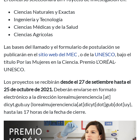
Ciencias Naturales y Exactas
Ingeniería y Tecnología
Ciencias Médicas y de la Salud
Ciencias Agrícolas
Las bases del llamado y el formulario de postulación se
publicarán en el
sitio web del MEC
, o de la
UNESCO
, bajo el
título Por las Mujeres en la Ciencia. Premio L’ORÉAL-
UNESCO.
Los proyectos se recibirán
desde el 27 de setiembre hasta el
25 de octubre de 2021.
Deberán enviarse en formato
electrónico a la dirección
lorealmujerenciencia
[at]
dicyt.gub.uy
(lorealmujerenciencia[at]dicyt[dot]gub[dot]uy)
,
hasta las 17 horas de la fecha de cierre.