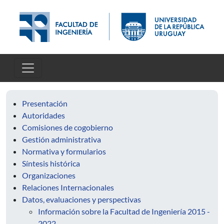
Pasar al contenido principal
Presentación
Autoridades
Comisiones de cogobierno
Gestión administrativa
Normativa y formularios
Síntesis histórica
Organizaciones
Relaciones Internacionales
Datos, evaluaciones y perspectivas
Información sobre la Facultad de Ingeniería 2015 -
2022