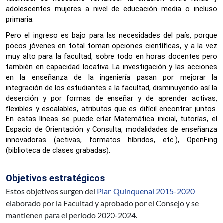
adolescentes mujeres a nivel de educación media o incluso 
primaria. 
Pero el ingreso es bajo para las necesidades del país, porque 
pocos jóvenes en total toman opciones científicas, y a la vez 
muy alto para la facultad, sobre todo en horas docentes pero 
también en capacidad 
locativa. La investigación y las acciones 
en la 
enseñanza de la ingeniería pasan por mejorar la 
integración de los estudiantes a la facultad, disminuyendo así la 
deserción y por formas de enseñar y de aprender activas, 
flexibles y escalables, atributos que es difícil encontrar juntos. 
En estas líneas se puede citar Matemática inicial, tutorías, el 
Espacio de Orientación y Consulta, modalidades de enseñanza 
innovadoras (activas, formatos híbridos, etc.), OpenFing 
(biblioteca de clases grabadas).
Objetivos estratégicos
Estos objetivos surgen del
Plan Quinquenal 2015-2020
elaborado por la Facultad y aprobado por el Consejo y se
mantienen para el período 2020-2024.