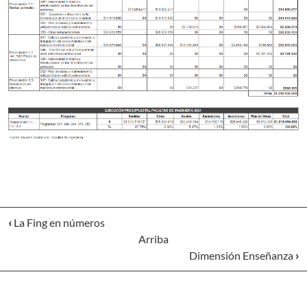
‹
La Fing en números
Arriba
Dimensión Enseñanza
›