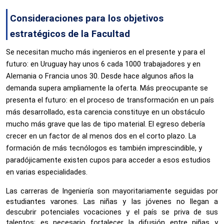
Consideraciones para los objetivos 
estratégicos de la Facultad
Se necesitan mucho más ingenieros en el presente y para el 
futuro: en Uruguay hay unos 6 cada 1000 trabajadores y en 
Alemania o Francia unos 30. Desde hace algunos años la 
demanda supera ampliamente la oferta. Más preocupante se 
presenta el futuro: en el proceso de transformación en un país 
más desarrollado, esta carencia constituye en un obstáculo 
mucho más grave que las de tipo material. El egreso debería 
crecer en un factor de al menos dos en el corto plazo.
La 
formación de más tecnólogos es también imprescindible, y 
paradójicamente existen cupos para acceder a esos estudios 
en varias especialidades. 
Las carreras de Ingeniería son mayoritariamente seguidas por 
estudiantes varones. Las niñas y las jóvenes no llegan a 
descubrir potenciales vocaciones y el país se priva de sus 
talentos; es necesario fortalecer la difusión entre niñas y 