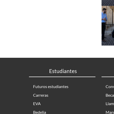
Estudiantes
Futuros estudiantes
Conv
Carreras
Beca
EVA
Llam
Bedelia
Marc