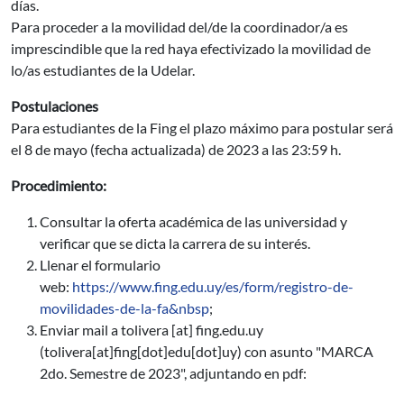
días.
Para proceder a la movilidad del/de la coordinador/a es
imprescindible que la red haya efectivizado la movilidad de
lo/as estudiantes de la Udelar.
Postulaciones
Para estudiantes de la Fing el plazo máximo para postular será
el 8 de mayo (fecha actualizada) de 2023 a las 23:59 h.
Procedimiento:
Consultar la oferta académica de las universidad y
verificar que se dicta la carrera de su interés.
Llenar el formulario
web:
https://www.fing.edu.uy/es/form/registro-de-
movilidades-de-la-fa&nbsp
;
Enviar mail a
tolivera
[at]
fing.edu.uy
(tolivera[at]fing[dot]edu[dot]uy)
con asunto "MARCA
2do. Semestre de 2023", adjuntando en pdf: