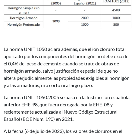
La norma UNIT 1050 aclara además, que el ión cloruro total
aportado por los componentes del hormigón no debe exceder
el 0,4% del peso de cemento cuando se trate de obras de
hormigón armado, salvo justificación especial de que no
altera perjudicialmente las propiedades exigibles al hormigón
y a las armaduras, ni a corto ni a largo plazo.
La norma UNIT 1050:2005 se basa en la Instrucción española
anterior EHE-98, que fuera derogada por la EHE-08 y
recientemente actualizada al Nuevo Código Estructural
Español (BOE Num. 190) en 2021.
A la fecha (6 de julio de 2023), los valores de cloruros en el