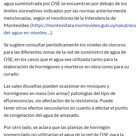
agua suministrada por OSE se encuentran por debajo de los
límites normativos indicados por las normas anteriormente
mencionadas, según el monitoreo de la Intendencia de
Montevideo (
https://montevidata.montevideo.gub.uy/salud/anal
del-agua-en-montev…
).
Se sugiere consultar periódicamente los niveles de cloruros
para las diferentes zonas de la red de suministro de agua de
OSE, en los casos que el agua sea utilizada tanto para la
elaboración de hormigones y morteros en obra como para su
curado.
Las sales disueltas pueden ocasionar en revoques y
hormigones en masa (sin armar) patologías del tipo de
eflorescencias, sin afectación de la resistencia. Puede
tener otros efectos secundarios en cuanto a afectar el punto
de congelación del agua de amasado.
Por otro lado, se aclara que las plantas de hormigón
premezclado no utilizarían el agua de la red de OSE para la