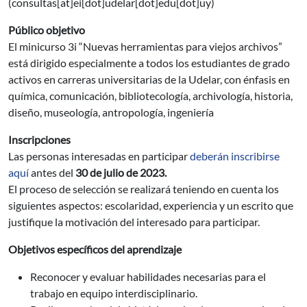
(consultas[at]ei[dot]udelar[dot]edu[dot]uy)
Público objetivo
El minicurso 3i “Nuevas herramientas para viejos archivos”
está dirigido especialmente a todos los estudiantes de grado
activos en carreras universitarias de la Udelar, con énfasis en
química, comunicación, bibliotecología, archivología, historia,
diseño, museología, antropología, ingeniería
Inscripciones
Las personas interesadas en participar
deberán inscribirse
aquí
antes del
30 de julio de 2023.
El proceso de selección se realizará teniendo en cuenta los
siguientes aspectos: escolaridad, experiencia y un escrito que
justifique la motivación del interesado para participar.
Objetivos específicos del aprendizaje
Reconocer y evaluar habilidades necesarias para el
trabajo en equipo interdisciplinario.