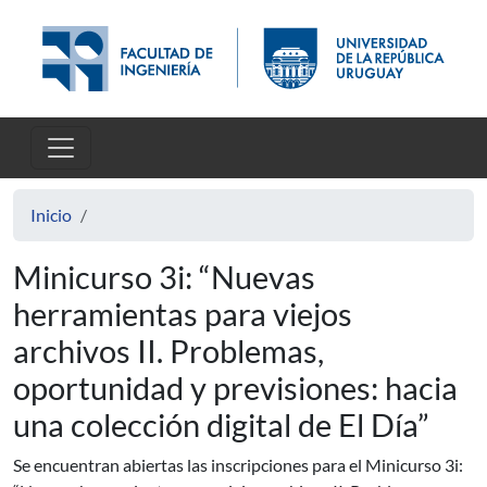
Pasar al contenido principal
Inicio
Minicurso 3i: “Nuevas
herramientas para viejos
archivos II. Problemas,
oportunidad y previsiones: hacia
una colección digital de El Día”
Se encuentran abiertas las inscripciones para el Minicurso 3i: