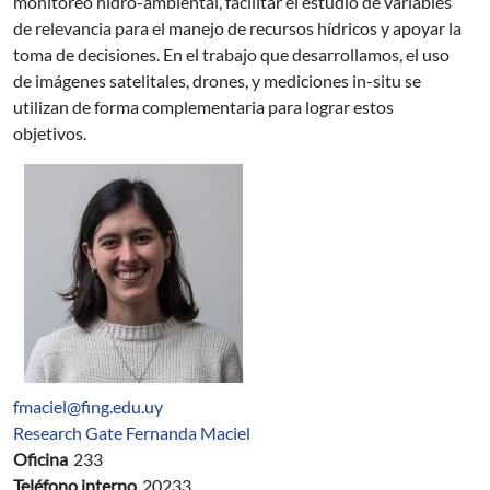
monitoreo hidro-ambiental, facilitar el estudio de variables
de relevancia para el manejo de recursos hídricos y apoyar la
toma de decisiones. En el trabajo que desarrollamos, el uso
de imágenes satelitales, drones, y mediciones in-situ se
utilizan de forma complementaria para lograr estos
objetivos.
fmaciel@fing.edu.uy
Research Gate Fernanda Maciel
Oficina
233
Teléfono interno
20233