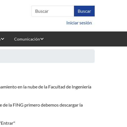
Iniciar sesión
n
Comunicación
namiento en la nube de la Facultad de Ingeniería
nube de la FING primero debemos descargar la
 "Entrar"