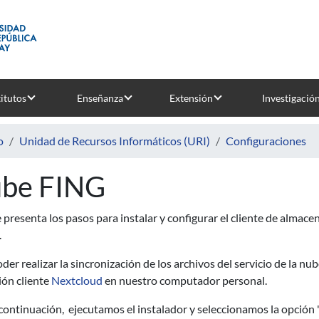
titutos
Enseñanza
Extensión
Investigació
o
Unidad de Recursos Informáticos (URI)
Configuraciones
be FING
 presenta los pasos para instalar y configurar el cliente de almace
.
der realizar la sincronización de los archivos del servicio de la 
ión cliente
Nextcloud
en nuestro computador personal.
continuación, ejecutamos el instalador y seleccionamos la opción