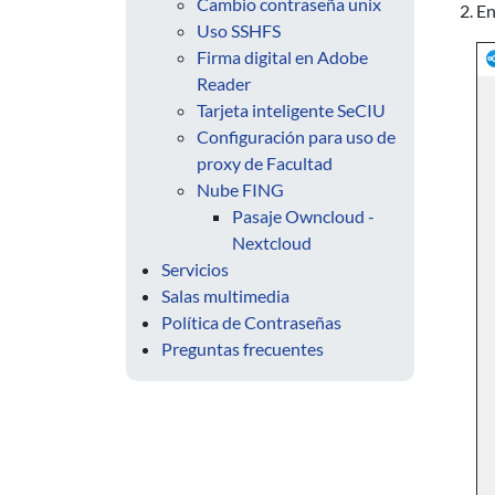
Cambio contraseña unix
En
Uso SSHFS
Firma digital en Adobe
Reader
Tarjeta inteligente SeCIU
Configuración para uso de
proxy de Facultad
Nube FING
Pasaje Owncloud -
Nextcloud
Servicios
Salas multimedia
Política de Contraseñas
Preguntas frecuentes