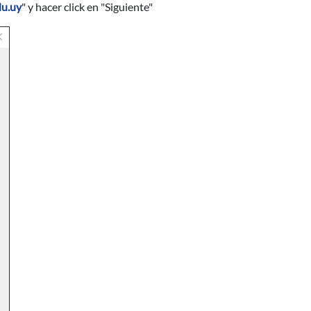
du.uy
" y hacer click en "Siguiente"