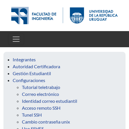
Pasar al contenido principal
Integrantes
Autoridad Certificadora
Gestión Estudiantil
Configuraciones
Tutorial teletrabajo
Correo electrónico
Identidad correo estudiantil
Acceso remoto SSH
Tunel SSH
Cambio contraseña unix
Uso SSHFS