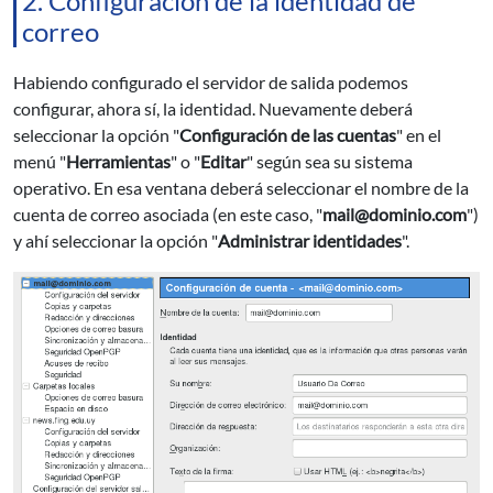
2. Configuración de la identidad de
correo
Habiendo configurado el servidor de salida podemos
configurar, ahora sí, la identidad. Nuevamente deberá
seleccionar la opción "
Configuración de las cuentas
" en el
menú "
Herramientas
" o "
Editar
" según sea su sistema
operativo. En esa ventana deberá seleccionar el nombre de la
cuenta de correo asociada (en este caso, "
mail@dominio.com
")
y ahí seleccionar la opción "
Administrar identidades
".