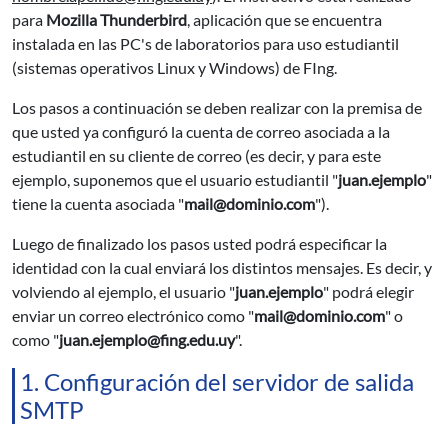
para
Mozilla Thunderbird
, aplicación que se encuentra
instalada en las PC's de laboratorios para uso estudiantil
(sistemas operativos Linux y Windows) de FIng.
Los pasos a continuación se deben realizar con la premisa de
que usted ya configuró la cuenta de correo asociada a la
estudiantil en su cliente de correo (es decir, y para este
ejemplo, suponemos que el usuario estudiantil "
juan.ejemplo
"
tiene la cuenta asociada "
mail@dominio.com
").
Luego de finalizado los pasos usted podrá especificar la
identidad con la cual enviará los distintos mensajes. Es decir, y
volviendo al ejemplo, el usuario "
juan.ejemplo
" podrá elegir
enviar un correo electrónico como "
mail@dominio.com
" o
como "
juan.ejemplo@fing.edu.uy
".
1. Configuración del servidor de salida
SMTP